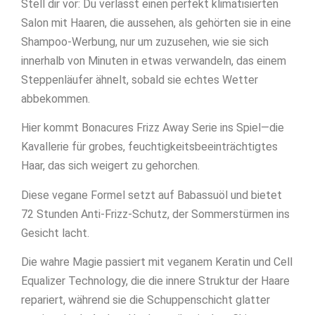
Stell dir vor: Du verlässt einen perfekt klimatisierten
Salon mit Haaren, die aussehen, als gehörten sie in eine
Shampoo-Werbung, nur um zuzusehen, wie sie sich
innerhalb von Minuten in etwas verwandeln, das einem
Steppenläufer ähnelt, sobald sie echtes Wetter
abbekommen.
Hier kommt Bonacures Frizz Away Serie ins Spiel—die
Kavallerie für grobes, feuchtigkeitsbeeinträchtigtes
Haar, das sich weigert zu gehorchen.
Diese vegane Formel setzt auf Babassuöl und bietet
72 Stunden Anti-Frizz-Schutz, der Sommerstürmen ins
Gesicht lacht.
Die wahre Magie passiert mit veganem Keratin und Cell
Equalizer Technology, die die innere Struktur der Haare
repariert, während sie die Schuppenschicht glatter