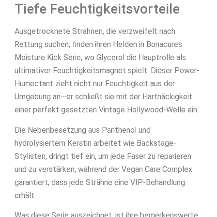
Tiefe Feuchtigkeitsvorteile
Ausgetrocknete Strähnen, die verzweifelt nach
Rettung suchen, finden ihren Helden in Bonacures
Moisture Kick Serie, wo Glycerol die Hauptrolle als
ultimativer Feuchtigkeitsmagnet spielt. Dieser Power-
Humectant zieht nicht nur Feuchtigkeit aus der
Umgebung an—er schließt sie mit der Hartnäckigkeit
einer perfekt gesetzten Vintage Hollywood-Welle ein.
Die Nebenbesetzung aus Panthenol und
hydrolysiertem Keratin arbeitet wie Backstage-
Stylisten, dringt tief ein, um jede Faser zu reparieren
und zu verstärken, während der Vegan Care Complex
garantiert, dass jede Strähne eine VIP-Behandlung
erhält.
Was diese Serie auszeichnet, ist ihre bemerkenswerte