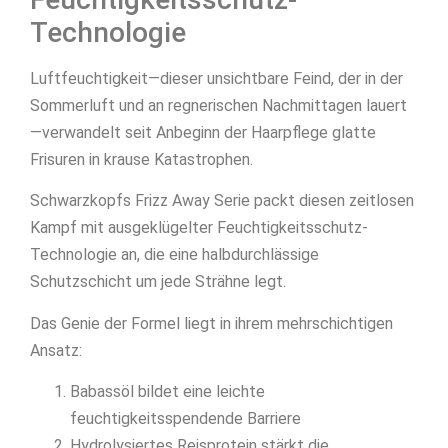
Technologie
Luftfeuchtigkeit—dieser unsichtbare Feind, der in der
Sommerluft und an regnerischen Nachmittagen lauert
—verwandelt seit Anbeginn der Haarpflege glatte
Frisuren in krause Katastrophen.
Schwarzkopfs Frizz Away Serie packt diesen zeitlosen
Kampf mit ausgeklügelter Feuchtigkeitsschutz-
Technologie an, die eine halbdurchlässige
Schutzschicht um jede Strähne legt.
Das Genie der Formel liegt in ihrem mehrschichtigen
Ansatz:
Babassöl bildet eine leichte
feuchtigkeitsspendende Barriere
Hydrolysiertes Reisprotein stärkt die