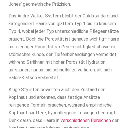
Jones‘ geometrische Präzision.
Das Andre Walker System bleibt der Goldstandard und
kategorisiert Haare von glattem Typ 1 bis zu krausem
Typ 4, wobei jeder Typ unterschiedliche Pflegeansätze
braucht. Doch die Porosität ist genauso wichtig—Haare
mit niedriger Porosität stoßen Feuchtigkeit ab wie ein
störrischer Kunde, der Tiefenbehandlungen vermeidet,
während Strähnen mit hoher Porosität Hydration
aufsaugen, nur um sie schneller zu verlieren, als sich
Salon-Klatsch verbreitet.
Kluge Stylisten bewerten auch den Zustand der
Kopfhaut und erkennen, dass fettige Ansätze
reinigende Formeln brauchen, während empfindliche
Kopfhaut sanftere, hypoallergene Lösungen benötigt.
Denk daran, dass Haare in
verschiedenen Bereichen
der