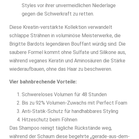
Styles vor ihrer unvermeidlichen Niederlage
gegen die Schwerkraft zu retten.
Diese Kreatin-verstärkte Kollektion verwandelt
schlappe Strähnen in voluminöse Meisterwerke, die
Brigitte Bardots legendären Bouffant würdig sind. Die
saubere Formel kommt ohne Sulfate und Silikone aus,
während veganes Keratin und Aminosäuren die Stärke
wiederaufbauen, ohne das Haar zu beschweren.
Vier bahnbrechende Vorteile:
Schwereloses Volumen für 48 Stunden
Bis zu 92% Volumen-Zuwachs mit Perfect Foam
Anti-Statik-Schutz für handhabbares Styling
Hitzeschutz beim Föhnen
Das Shampoo reinigt tägliche Rückstände weg,
während der Schaum diese begehrte „gerade-aus-dem-