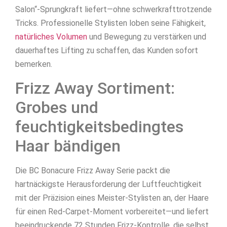
Salon“-Sprungkraft liefert—ohne schwerkrafttrotzende
Tricks. Professionelle Stylisten loben seine Fähigkeit,
natürliches Volumen
und Bewegung zu verstärken und
dauerhaftes Lifting zu schaffen, das Kunden sofort
bemerken.
Frizz Away Sortiment:
Grobes und
feuchtigkeitsbedingtes
Haar bändigen
Die BC Bonacure Frizz Away Serie packt die
hartnäckigste Herausforderung der Luftfeuchtigkeit
mit der Präzision eines Meister-Stylisten an, der Haare
für einen Red-Carpet-Moment vorbereitet—und liefert
beeindruckende 72 Stunden Frizz-Kontrolle, die selbst