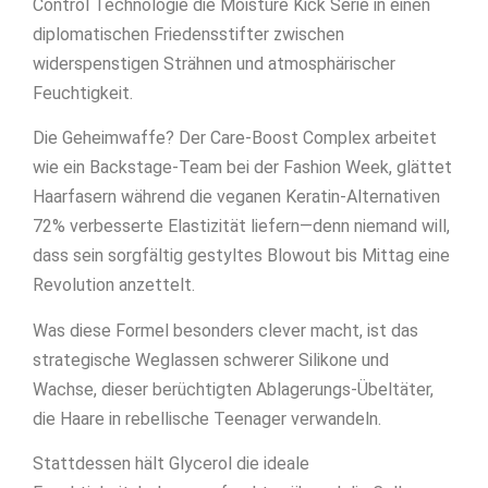
Control Technologie die Moisture Kick Serie in einen
diplomatischen Friedensstifter zwischen
widerspenstigen Strähnen und atmosphärischer
Feuchtigkeit.
Die Geheimwaffe? Der Care-Boost Complex arbeitet
wie ein Backstage-Team bei der Fashion Week, glättet
Haarfasern während die veganen Keratin-Alternativen
72% verbesserte Elastizität liefern—denn niemand will,
dass sein sorgfältig gestyltes Blowout bis Mittag eine
Revolution anzettelt.
Was diese Formel besonders clever macht, ist das
strategische Weglassen schwerer Silikone und
Wachse, dieser berüchtigten Ablagerungs-Übeltäter,
die Haare in rebellische Teenager verwandeln.
Stattdessen hält Glycerol die ideale