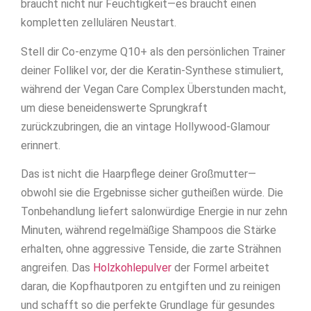
braucht nicht nur Feuchtigkeit—es braucht einen
kompletten zellulären Neustart.
Stell dir Co-enzyme Q10+ als den persönlichen Trainer
deiner Follikel vor, der die Keratin-Synthese stimuliert,
während der Vegan Care Complex Überstunden macht,
um diese beneidenswerte Sprungkraft
zurückzubringen, die an vintage Hollywood-Glamour
erinnert.
Das ist nicht die Haarpflege deiner Großmutter—
obwohl sie die Ergebnisse sicher gutheißen würde. Die
Tonbehandlung liefert salonwürdige Energie in nur zehn
Minuten, während regelmäßige Shampoos die Stärke
erhalten, ohne aggressive Tenside, die zarte Strähnen
angreifen. Das
Holzkohlepulver
der Formel arbeitet
daran, die Kopfhautporen zu entgiften und zu reinigen
und schafft so die perfekte Grundlage für gesundes