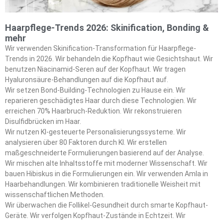
Haarpflege-Trends 2026: Skinification, Bonding &
mehr
Wir verwenden Skinification-Transformation für Haarpflege-
Trends in 2026. Wir behandeln die Kopfhaut wie Gesichtshaut. Wir
benutzen Niacinamid-Seren auf der Kopfhaut. Wir tragen
Hyaluronsäure-Behandlungen auf die Kopfhaut auf.
Wir setzen Bond-Building-Technologien zu Hause ein. Wir
reparieren geschädigtes Haar durch diese Technologien. Wir
erreichen 70% Haarbruch-Reduktion. Wir rekonstruieren
Disulfidbrücken im Haar.
Wir nutzen KI-gesteuerte Personalisierungssysteme. Wir
analysieren über 80 Faktoren durch KI. Wir erstellen
maßgeschneiderte Formulierungen basierend auf der Analyse.
Wir mischen alte Inhaltsstoffe mit moderner Wissenschaft. Wir
bauen Hibiskus in die Formulierungen ein. Wir verwenden Amla in
Haarbehandlungen. Wir kombinieren traditionelle Weisheit mit
wissenschaftlichen Methoden.
Wir überwachen die Follikel-Gesundheit durch smarte Kopfhaut-
Geräte. Wir verfolgen Kopfhaut-Zustände in Echtzeit. Wir