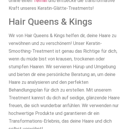
online einen
Termin
und entdecke die transformative
Kraft unseres Keratin-Glätte-Treatments!
Hair Queens & Kings
Wir von Hair Queens & Kings helfen dir, deine Haare zu
verwöhnen und zu verschönern! Unser Keratin-
Smoothing-Treatment ist genau das Richtige für dich,
wenn du müde bist von krausen, trockenen oder
stumpfen Haaren. Wir servieren Hürup und Umgebung
und bieten dir eine persönliche Beratung an, um deine
Haare zu analysieren und den perfekten
Behandlungsplan für dich zu erstellen. Mit unserem
Treatment kannst du dich auf seidige, glänzende Haare
freuen, die sich wunderbar anfühlen. Wir verwenden nur
hochwertige Produkte und garantieren dir ein
Transformations-Erlebnis, das deine Haare und dich
selbst verwöhnt!