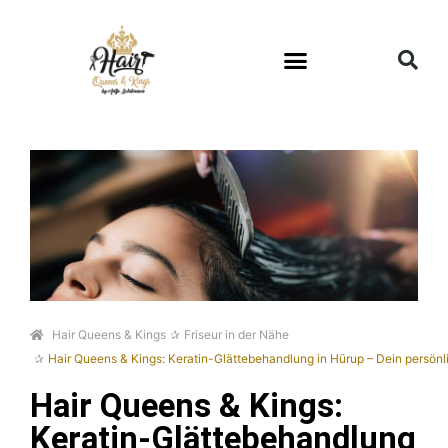
Hair Queens & Kings
Friseur in der Nähe
Hair Queens & Kings: Keratin-Glättebehandlung in Hürup – Dein persönli
Hair Queens & Kings:
Keratin-Glättebehandlung