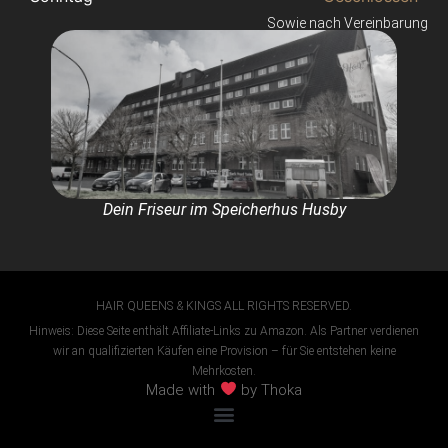
Sowie nach Vereinbarung
Dein Friseur im Speicherhus Husby
HAIR QUEENS & KINGS ALL RIGHTS RESERVED.
Hinweis: Diese Seite enthält Affiliate-Links zu Amazon. Als Partner verdienen
wir an qualifizierten Käufen eine Provision – für Sie entstehen keine
Mehrkosten.
Made with
by Thoka