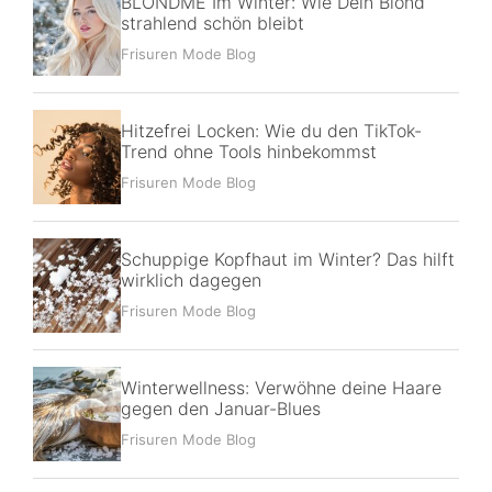
BLONDME Im Winter: Wie Dein Blond
strahlend schön bleibt
Frisuren Mode Blog
Hitzefrei Locken: Wie du den TikTok-
Trend ohne Tools hinbekommst
Frisuren Mode Blog
Schuppige Kopfhaut im Winter? Das hilft
wirklich dagegen
Frisuren Mode Blog
Winterwellness: Verwöhne deine Haare
gegen den Januar-Blues
Frisuren Mode Blog