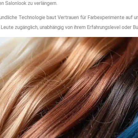
en Salonlook zu verlängern.
undliche Technologie baut Vertrauen für Farbexperimente auf 
 Leute zugänglich, unabhängig von ihrem Erfahrungslevel oder B