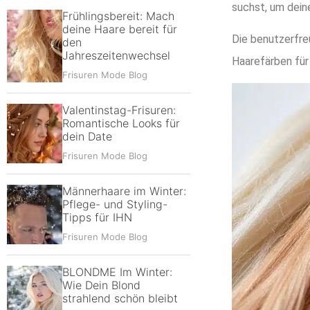
suchst, um dein
Frühlingsbereit: Mach
deine Haare bereit für
Die benutzerfre
den
Jahreszeitenwechsel
Haarefärben für
Frisuren Mode Blog
Valentinstag-Frisuren:
Romantische Looks für
dein Date
Frisuren Mode Blog
Männerhaare im Winter:
Pflege- und Styling-
Tipps für IHN
Frisuren Mode Blog
BLONDME Im Winter:
Wie Dein Blond
strahlend schön bleibt