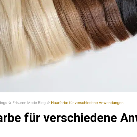
ings
Frisuren Mode Blog
Haarfarbe für verschiedene Anwendungen
arbe für verschiedene A