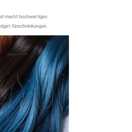
und macht hochwertiges
udget-Einschränkungen.