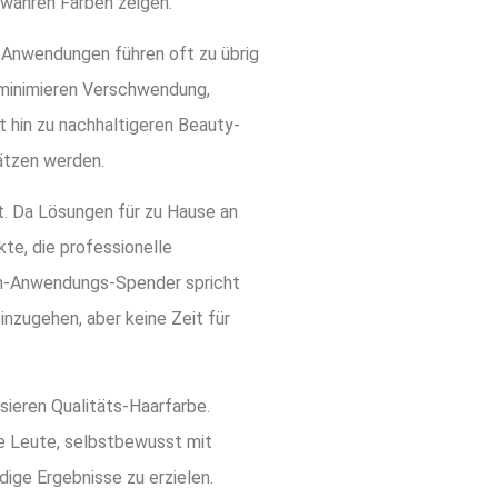
 wahren Farben zeigen.
-Anwendungen führen oft zu übrig
 minimieren Verschwendung,
tt hin zu nachhaltigeren Beauty-
ätzen werden.
. Da Lösungen für zu Hause an
te, die professionelle
ch-Anwendungs-Spender spricht
inzugehen, aber keine Zeit für
ieren Qualitäts-Haarfarbe.
ie Leute, selbstbewusst mit
ige Ergebnisse zu erzielen.