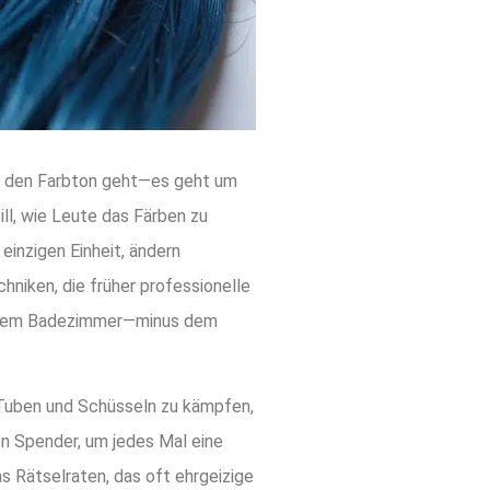
um den Farbton geht—es geht um
ll, wie Leute das Färben zu
einzigen Einheit, ändern
niken, die früher professionelle
n deinem Badezimmer—minus dem
 Tuben und Schüsseln zu kämpfen,
en Spender, um jedes Mal eine
as Rätselraten, das oft ehrgeizige