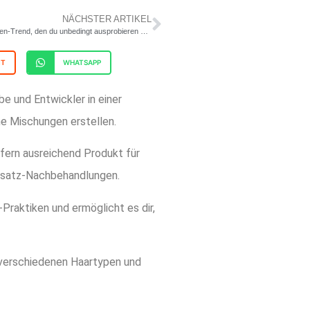
NÄCHSTER ARTIKEL
Honigbraune Haare: Ein Haarfarben-Trend, den du unbedingt ausprobieren musst
IT
WHATSAPP
e und Entwickler in einer
e Mischungen erstellen.
fern ausreichend Produkt für
nsatz-Nachbehandlungen.
Praktiken und ermöglicht es dir,
 verschiedenen Haartypen und