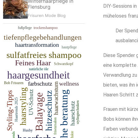
Winterhaarpflege in
DIY-Sessions in
Flensburg
Frisuren Mode Blog
müheloses fran
Der Spend
ausbalanc
Diese Spender g
eine komplette 
Verwandlung zu 
bieten, was ihn
Haaren Schritt z
Frauen mit kürze
Bobs können ihr
Farben verbunden