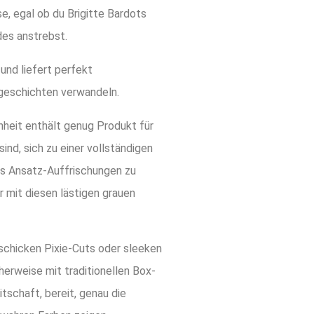
e, egal ob du Brigitte Bardots
es anstrebst.
nd liefert perfekt
sgeschichten verwandeln.
nheit enthält genug Produkt für
nd, sich zu einer vollständigen
hs Ansatz-Auffrischungen zu
 mit diesen lästigen grauen
t schicken Pixie-Cuts oder sleeken
herweise mit traditionellen Box-
itschaft, bereit, genau die