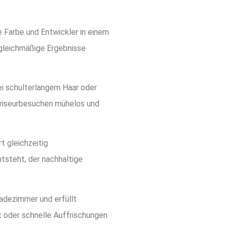
 Farbe und Entwickler in einem
 gleichmäßige Ergebnisse
i schulterlangem Haar oder
Friseurbesuchen mühelos und
t gleichzeitig
steht, der nachhaltige
Badezimmer und erfüllt
 oder schnelle Auffrischungen