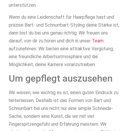
unterstützen.
Wenn du eine Leidenschaft für Haarpflege hast und
präzise Bart- und Schnurrbart-Styling deine Stärke ist,
dann bist du bei uns genau richtig. Wir freuen uns
darauf, von dir zu hören und dich in unser
Team
aufzunehmen. Wir bieten eine attraktive Vergütung,
eine freundliche Arbeitsatmosphäre und die
Möglichkeit, deine Karriere voranzutreiben.
Um gepflegt auszusehen
Wir wissen, wie wichtig es ist, einen guten Eindruck zu
hinterlassen. Deshalb ist das Formen von Bart und
Schnurrbart bei uns nicht nur eine simple Schneide-
Sache, sondern eine Kunst, die wir mit viel
Fingerspitzengefühl und Erfahrung meistern. Wir