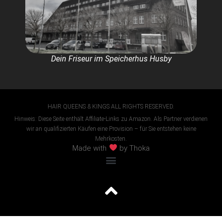
Dein Friseur im Speicherhus Husby
HAIR QUEENS & KINGS ALL RIGHTS RESERVED.
Hinweis: Diese Seite enthält Affiliate-Links zu Amazon. Als Partner verdienen
wir an qualifizierten Käufen eine Provision – für Sie entstehen keine
Mehrkosten.
Made with
by Thoka