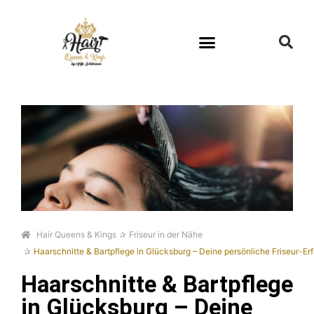
Hair Queens & Kings
Friseur in der Nähe
Haarschnitte & Bartpflege in Glücksburg – Deine persönliche Friseur-Er
Haarschnitte & Bartpflege
in Glücksburg – Deine