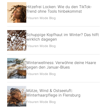
Hitzefrei Locken: Wie du den TikTok-
Trend ohne Tools hinbekommst
Frisuren Mode Blog
Schuppige Kopfhaut im Winter? Das hilft
wirklich dagegen
Frisuren Mode Blog
Winterwellness: Verwöhne deine Haare
gegen den Januar-Blues
Frisuren Mode Blog
Mütze, Wind & Ostseeluft:
Winterhaarpflege in Flensburg
Frisuren Mode Blog