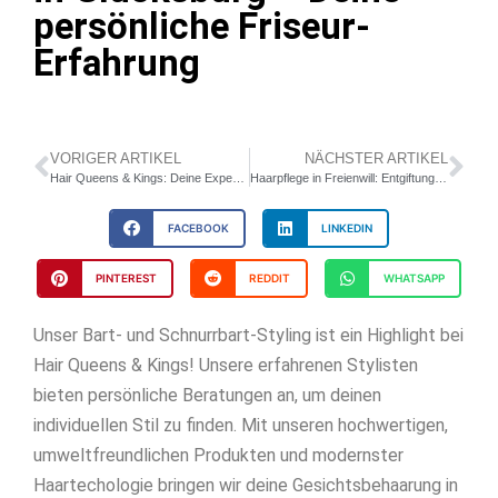
persönliche Friseur-
Erfahrung
VORIGER ARTIKEL
NÄCHSTER ARTIKEL
Hair Queens & Kings: Deine Experten für Haarbotox in Glücksburg – Kreative & persönliche Haarpflege
Haarpflege in Freienwill: Entgiftung & Reparatur bei Hair Queens & Kings
FACEBOOK
LINKEDIN
PINTEREST
REDDIT
WHATSAPP
Unser Bart- und Schnurrbart-Styling ist ein Highlight bei
Hair Queens & Kings! Unsere erfahrenen Stylisten
bieten persönliche Beratungen an, um deinen
individuellen Stil zu finden. Mit unseren hochwertigen,
umweltfreundlichen Produkten und modernster
Haartechologie bringen wir deine Gesichtsbehaarung in