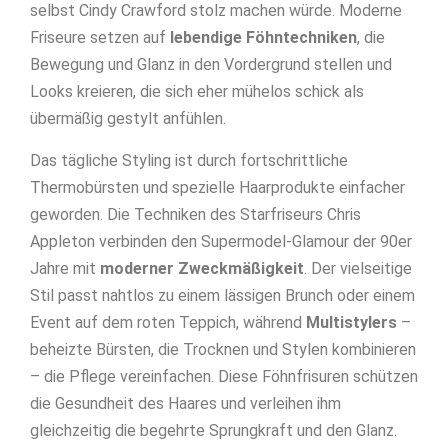
selbst Cindy Crawford stolz machen würde. Moderne
Friseure setzen auf
lebendige Föhntechniken
, die
Bewegung und Glanz in den Vordergrund stellen und
Looks kreieren, die sich eher mühelos schick als
übermäßig gestylt anfühlen.
Das tägliche Styling ist durch fortschrittliche
Thermobürsten und spezielle Haarprodukte einfacher
geworden. Die Techniken des Starfriseurs Chris
Appleton verbinden den Supermodel-Glamour der 90er
Jahre mit
moderner Zweckmäßigkeit
. Der vielseitige
Stil passt nahtlos zu einem lässigen Brunch oder einem
Event auf dem roten Teppich, während
Multistylers
–
beheizte Bürsten, die Trocknen und Stylen kombinieren
– die Pflege vereinfachen. Diese Föhnfrisuren schützen
die Gesundheit des Haares und verleihen ihm
gleichzeitig die begehrte Sprungkraft und den Glanz.