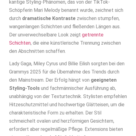
kantige Styling-Phänomen, das von der TikTok-
Schöpferin Mari Melody benannt wurde, zeichnet sich
durch
dramatische Kontraste
zwischen stumpfen,
wangenlangen Schichten und fließenden Längen aus.
Der unverwechselbare Look zeigt
getrennte
Schichten
, die eine künstlerische Trennung zwischen
den Abschnitten schaffen.
Lady Gaga, Miley Cyrus und Billie Eilish sorgten bei den
Grammys 2025 für die Übernahme des Trends durch
den Mainstream. Der Erfolg hängt von
geeigneten
Styling-Tools
und fachmännischer Ausführung ab,
unabhängig von der Texturtechnik. Stylisten empfehlen
Hitzeschutzmittel und hochwertige Glätteisen, um die
charakteristische Form zu erhalten. Der Stil
schmeichelt ovalen und herzförmigen Gesichtern,
erfordert aber regelmäßige Pflege. Extensions bieten