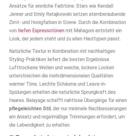
Ansätze für sinnliche Farbtöne. Stars wie Kendall
Jenner und Emily Ratajkowski setzen atemberaubende
Zimt- und Honigfarben in Szene. Durch die Kombination
von
tiefen Espressotönen
mit Mahagoni entsteht ein
Look, der jedem steht und zu allen Hauttypen passt.
Natürliche Textur in Kombination mit nachhaltigen
Styling-Praktiken liefert die besten Ergebnisse.
Lufttrockene Wellen und weiche, lockere Locken
unterstreichen die mehrdimensionalen Qualitäten
warmer Töne. Leichte Schäume und Leave-in-
Spülungen erhalten die natürliche Sprungkraft des
Haares. Balayage schafft nahtlose Übergänge für einen
pflegeleichten Stil
, der nur minimale Nachbesserungen
am Ansatz und regelmäßige Trimmungen erfordert, um
die Lebendigkeit zu erhalten.