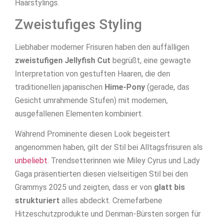
Haarstylings.
Zweistufiges Styling
Liebhaber moderner Frisuren haben den auffälligen
zweistufigen Jellyfish Cut
begrüßt, eine gewagte
Interpretation von gestuften Haaren, die den
traditionellen japanischen
Hime-Pony
(gerade, das
Gesicht umrahmende Stufen) mit modernen,
ausgefallenen Elementen kombiniert.
Während Prominente diesen Look begeistert
angenommen haben, gilt der Stil bei Alltagsfrisuren als
unbeliebt
. Trendsetterinnen wie Miley Cyrus und Lady
Gaga präsentierten diesen vielseitigen Stil bei den
Grammys 2025 und zeigten, dass er von
glatt bis
strukturiert
alles abdeckt. Cremefarbene
Hitzeschutzprodukte und Denman-Bürsten sorgen für