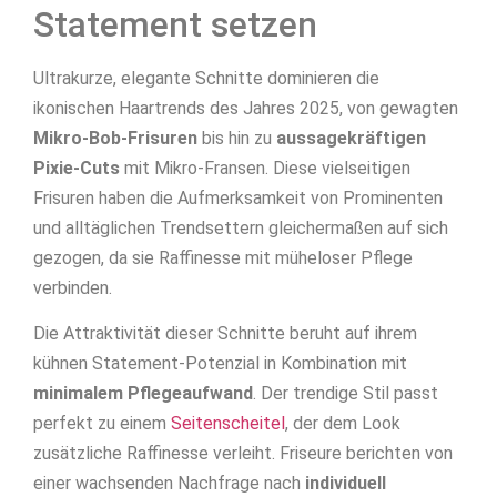
Statement setzen
Ultrakurze, elegante Schnitte dominieren die
ikonischen Haartrends des Jahres 2025, von gewagten
Mikro-Bob-Frisuren
bis hin zu
aussagekräftigen
Pixie-Cuts
mit Mikro-Fransen. Diese vielseitigen
Frisuren haben die Aufmerksamkeit von Prominenten
und alltäglichen Trendsettern gleichermaßen auf sich
gezogen, da sie Raffinesse mit müheloser Pflege
verbinden.
Die Attraktivität dieser Schnitte beruht auf ihrem
kühnen Statement-Potenzial in Kombination mit
minimalem Pflegeaufwand
. Der trendige Stil passt
perfekt zu einem
Seitenscheitel
, der dem Look
zusätzliche Raffinesse verleiht. Friseure berichten von
einer wachsenden Nachfrage nach
individuell