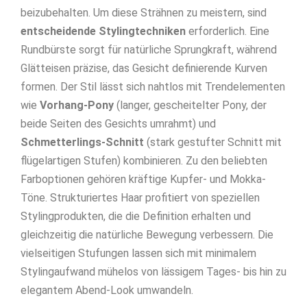
beizubehalten. Um diese Strähnen zu meistern, sind
entscheidende Stylingtechniken
erforderlich. Eine
Rundbürste sorgt für natürliche Sprungkraft, während
Glätteisen präzise, das Gesicht definierende Kurven
formen. Der Stil lässt sich nahtlos mit Trendelementen
wie
Vorhang-Pony
(langer, gescheitelter Pony, der
beide Seiten des Gesichts umrahmt) und
Schmetterlings-Schnitt
(stark gestufter Schnitt mit
flügelartigen Stufen) kombinieren. Zu den beliebten
Farboptionen gehören kräftige Kupfer- und Mokka-
Töne. Strukturiertes Haar profitiert von speziellen
Stylingprodukten, die die Definition erhalten und
gleichzeitig die natürliche Bewegung verbessern. Die
vielseitigen Stufungen lassen sich mit minimalem
Stylingaufwand mühelos von lässigem Tages- bis hin zu
elegantem Abend-Look umwandeln.