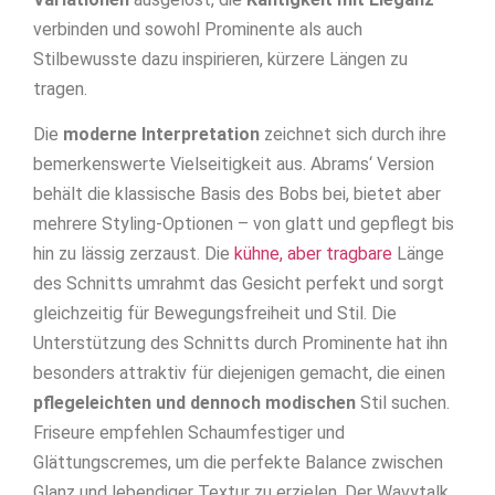
verbinden und sowohl Prominente als auch
Stilbewusste dazu inspirieren, kürzere Längen zu
tragen.
Die
moderne Interpretation
zeichnet sich durch ihre
bemerkenswerte Vielseitigkeit aus. Abrams‘ Version
behält die klassische Basis des Bobs bei, bietet aber
mehrere Styling-Optionen – von glatt und gepflegt bis
hin zu lässig zerzaust. Die
kühne, aber tragbare
Länge
des Schnitts umrahmt das Gesicht perfekt und sorgt
gleichzeitig für Bewegungsfreiheit und Stil. Die
Unterstützung des Schnitts durch Prominente hat ihn
besonders attraktiv für diejenigen gemacht, die einen
pflegeleichten und dennoch modischen
Stil suchen.
Friseure empfehlen Schaumfestiger und
Glättungscremes, um die perfekte Balance zwischen
Glanz und lebendiger Textur zu erzielen. Der Wavytalk