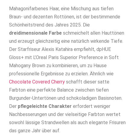
Mahagonifarbenes Haar, eine Mischung aus tiefen
Braun- und dezenten Rottönen, ist der bestimmende
Schönheitstrend des Jahres 2025. Die
dreidimensionale Farbe
schmeichelt allen Hauttönen
und erzeugt gleichzeitig eine natürlich wirkende Tiefe.
Der Starfriseur Alexis Katahira empfiehlt, dpHUE
Gloss+ mit L’Oreal Paris Superior Preference in Soft
Mahogany Brown zu kombinieren, um zu Hause
professionelle Ergebnisse zu erzielen. Ähnlich wie
Chocolate Covered Cherry
schafft dieser satte
Farbton eine perfekte Balance zwischen tiefen
Burgunder-Untertönen und schokoladigen Basisnoten.
Der
pflegeleichte Charakter
erfordert weniger
Nachbesserungen und der vielseitige Farbton wertet
sowohl lässige Strandwellen als auch elegante Frisuren
das ganze Jahr über auf.