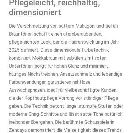
Pflegeleicht, reichhaltig,
dimensioniert
Die Verschmelzung von sattem Mahagoni und tiefen
Brauntönen schafft einen atemberaubenden,
pflegeleichten Look, der die Haarentwicklung im Jahr
2025 definiert. Diese dimensionale Färbetechnik
kombiniert Mokkabraun mit subtilen zimt-roten
Untertönen, sorgt für hohen Glanz und minimiert
häufiges Nachstreichen. Ansatzschmelz und lebendige
Farbanwendungen garantieren nahtlose
Auswachsphasen, ideal für vielbeschäftigte Kunden,
die der Kopfhautpflege Vorrang vor ständiger Pflege
geben. Die Technik betont lange, stumpfe Stufen oder
moderne Shag-Schnitte und lässt satte Töne natürlich
ineinander übergehen. Die berühmte Schauspielerin
Zendaya demonstriert die Vielseitigkeit dieses Trends