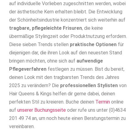
auf individuelle Vorlieben zugeschnitten werden, wobei
der ästhetische Kern erhalten bleibt. Die Entwicklung
der Schönheitsindustrie konzentriert sich weiterhin auf
tragbare, pflegeleichte Frisuren
, die keine
übermäßige Stylingzeit oder Produktnutzung erfordern.
Diese sieben Trends stellen
praktische Optionen
für
diejenigen dar, die ihren Look auf den neuesten Stand
bringen möchten, ohne sich auf
aufwendige
Pflegeverfahren
festlegen zu müssen. Bist du bereit,
deinen Look mit den tragbarsten Trends des Jahres
2025 zu verändern? Die
professionellen Stylisten
von
Hair Queens & Kings helfen dir gerne dabei, deinen
perfekten Stil zu kreieren. Buche deinen
Termin
online
auf
unserer Buchungsseite
oder rufe uns unter (0)4634
201 49 74 an, um noch heute einen Beratungstermin zu
vereinbaren.