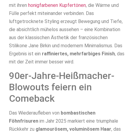
mit ihren
honigfarbenen Kupfertönen
, die Wärme und
Fülle perfekt miteinander verbinden. Das
luftgetrocknete Styling erzeugt Bewegung und Tiefe,
die absichtlich mühelos aussehen – eine Kombination
aus der klassischen Ästhetik der französischen
Stilikone Jane Birkin und modernem Minimalismus. Das
Ergebnis ist ein
raffiniertes, mehrfarbiges Finish
, das
mit der Zeit immer besser wird.
90er-Jahre-Heißmacher-
Blowouts feiern ein
Comeback
Das Wiederaufleben von
bombastischen
Föhnfrisuren
im Jahr 2025 markiert eine triumphale
Rückkehr zu
glamourösem, voluminösem Haar
, das