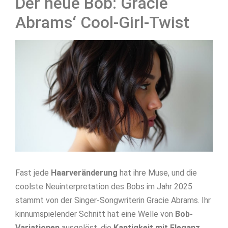
Der neue Bob: Gracie
Abrams‘ Cool-Girl-Twist
Fast jede
Haarveränderung
hat ihre Muse, und die
coolste Neuinterpretation des Bobs im Jahr 2025
stammt von der Singer-Songwriterin Gracie Abrams. Ihr
kinnumspielender Schnitt hat eine Welle von
Bob-
Variationen
ausgelöst, die
Kantigkeit mit Eleganz