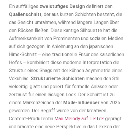
Ein auffälliges
zweistufiges Design
definiert den
Quallenschnitt
, der aus kurzen Schichten besteht, die
das Gesicht umrahmen, während längere Längen über
den Rücken fließen. Diese kantige Silhouette hat die
Aufmerksamkeit von Prominenten und sozialen Medien
auf sich gezogen. In Anlehnung an den japanischen
Hime-Schnitt – eine traditionelle Frisur des kaiserlichen
Hofes – kombiniert diese moderne Interpretation die
Struktur eines Shags mit der kühnen Asymmetrie eines
Vokuhilas.
Strukturierte Schichten
machen den Stil
vielseitig: glatt und poliert für formelle Anlässe oder
zerzaust für einen lässigen Look. Der Schnitt ist zu
einem Markenzeichen der
Mode-Influencer
von 2025
geworden. Der Begriff wurde von der kreativen
Content-Produzentin
Mari Melody auf TikTok
geprägt
und brachte eine neue Perspektive in das Lexikon der