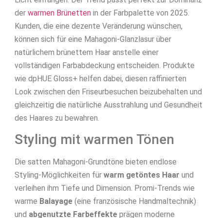
der
warmen Brünetten
in der Farbpalette von 2025.
Kunden, die eine dezente Veränderung wünschen,
können sich für eine Mahagoni-Glanzlasur über
natürlichem brünettem Haar anstelle einer
vollständigen Farbabdeckung entscheiden. Produkte
wie dpHUE Gloss+ helfen dabei, diesen raffinierten
Look zwischen den Friseurbesuchen beizubehalten und
gleichzeitig die natürliche Ausstrahlung und Gesundheit
des Haares zu bewahren.
Styling mit warmen Tönen
Die satten Mahagoni-Grundtöne bieten endlose
Styling-Möglichkeiten für
warm getöntes Haar
und
verleihen ihm Tiefe und Dimension. Promi-Trends wie
warme
Balayage
(eine französische Handmaltechnik)
und
abgenutzte Farbeffekte
prägen moderne