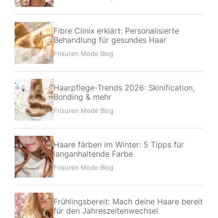
Fibre Clinix erklärt: Personalisierte
Behandlung für gesundes Haar
Frisuren Mode Blog
Haarpflege-Trends 2026: Skinification,
Bonding & mehr
Frisuren Mode Blog
Haare färben im Winter: 5 Tipps für
langanhaltende Farbe
Frisuren Mode Blog
Frühlingsbereit: Mach deine Haare bereit
für den Jahreszeitenwechsel