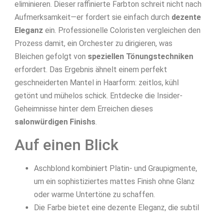
eliminieren. Dieser raffinierte Farbton schreit nicht nach
Aufmerksamkeit—er fordert sie einfach durch
dezente
Eleganz
ein. Professionelle Coloristen vergleichen den
Prozess damit, ein Orchester zu dirigieren, was
Bleichen gefolgt von
speziellen Tönungstechniken
erfordert. Das Ergebnis ähnelt einem perfekt
geschneiderten Mantel in Haarform: zeitlos, kühl
getönt und mühelos schick. Entdecke die Insider-
Geheimnisse hinter dem Erreichen dieses
salonwürdigen Finishs
.
Auf einen Blick
Aschblond kombiniert Platin- und Graupigmente,
um ein sophistiziertes mattes Finish ohne Glanz
oder warme Untertöne zu schaffen.
Die Farbe bietet eine dezente Eleganz, die subtil