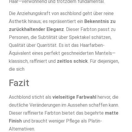
Haar—verwöhnend und trotzdem fundamental.
Die Anziehungskraft von aschblond geht über reine
Ästhetik hinaus; es repräsentiert ein
Bekenntnis zu
zurückhaltender Eleganz
. Dieser Farbton passt zu
Personen, die Subtilität über Spektakel schätzen,
Qualität über Quantität. Es ist das Haarfarben-
Äquivalent eines perfekt geschneiderten Mantels—
klassisch, raffiniert und
zeitlos schick
. Für diejenigen,
die sich
Fazit
Aschblond sticht als
vielseitige Farbwahl
hervor, die
deutliche Veränderungen im Aussehen schaffen kann.
Dieser raffinierte Farbton bietet das begehrte
matte
Finish
und braucht weniger Pflege als Platin-
Alternativen.