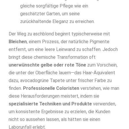
gleiche sorgfältige Pflege wie ein
geschätzter Garten, um seine
zurückhaltende Eleganz zu erreichen.
Der Weg zu aschblond beginnt typischerweise mit
Bleichen
, einem Prozess, der natürliche Pigmente
entfernt, um eine leere Leinwand zu schaffen. Jedoch
bringt diese chemische Transformation oft
unerwünschte gelbe oder rote Töne
zum Vorschein,
die unter der Oberfläche lauern—das Haar-Äquivalent
dazu, avocadogrüne Tapete unter frischer Farbe zu
finden.
Professionelle Coloristen
verstehen, wie man
diese Herausforderungen meistert, indem sie
spezialisierte Techniken und Produkte
verwenden,
um konsistente Ergebnisse zu erzielen, die Kunden
nicht so aussehen lassen, als hätten sie einen
Laborunfall erlebt.