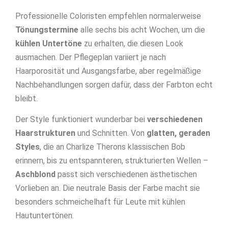
Professionelle Coloristen empfehlen normalerweise
Tönungstermine
alle sechs bis acht Wochen, um die
kühlen Untertöne
zu erhalten, die diesen Look
ausmachen. Der Pflegeplan variiert je nach
Haarporosität und Ausgangsfarbe, aber regelmäßige
Nachbehandlungen sorgen dafür, dass der Farbton echt
bleibt.
Der Style funktioniert wunderbar bei
verschiedenen
Haarstrukturen
und Schnitten. Von
glatten, geraden
Styles
, die an Charlize Therons klassischen Bob
erinnern, bis zu entspannteren, strukturierten Wellen –
Aschblond
passt sich verschiedenen ästhetischen
Vorlieben an. Die neutrale Basis der Farbe macht sie
besonders schmeichelhaft für Leute mit kühlen
Hautuntertönen.