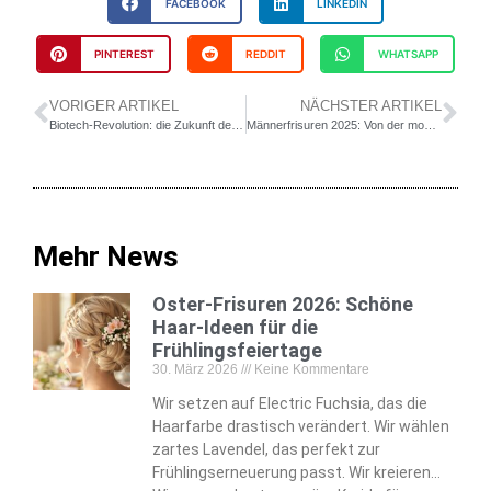
FACEBOOK
LINKEDIN
PINTEREST
REDDIT
WHATSAPP
VORIGER ARTIKEL
NÄCHSTER ARTIKEL
Biotech-Revolution: die Zukunft der Haarpflege mit KI und Nachhaltigkeit
Männerfrisuren 2025: Von der modernen Pompadour bis zum strukturierten Crop
Mehr News
Oster-Frisuren 2026: Schöne
Haar-Ideen für die
Frühlingsfeiertage
30. März 2026
Keine Kommentare
Wir setzen auf Electric Fuchsia, das die
Haarfarbe drastisch verändert. Wir wählen
zartes Lavendel, das perfekt zur
Frühlingserneuerung passt. Wir kreieren