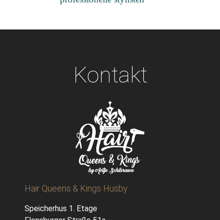
Kontakt
Hair Queens & Kings Husby
Speicherhus 1. Etage