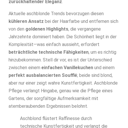
zurückhaltender Eleganz
.
Aktuelle aschblonde Trends bevorzugen diesen
kühleren Ansatz
bei der Haarfarbe und entfernen sich
von den
goldenen Highlights
, die vergangene
Jahrzehnte dominiert haben. Die Schönheit liegt in der
Komplexität—was einfach aussieht, erfordert
beträchtliche technische Fähigkeiten
, um es richtig
hinzubekommen. Stell dir vor, es ist der Unterschied
zwischen einem
einfachen Vanillekuchen
und einem
perfekt ausbalancierten Soufflé
; beide sind blond,
aber nur einer zeigt wahre Kunstfertigkeit. Aschblonde
Pflege verlangt Hingabe, genau wie die Pflege eines
Gartens, der sorgfältige Aufmerksamkeit mit
atemberaubenden Ergebnissen belohnt.
Aschblond flüstert Raffinesse durch
technische Kunstfertigkeit und verlangt die