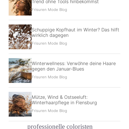
Trend ohne Tools hinbekommst
Frisuren Mode Blog
Schuppige Kopfhaut im Winter? Das hilft
wirklich dagegen
Frisuren Mode Blog
Winterwellness: Verwöhne deine Haare
gegen den Januar-Blues
Frisuren Mode Blog
Mütze, Wind & Ostseeluft:
Winterhaarpflege in Flensburg
Frisuren Mode Blog