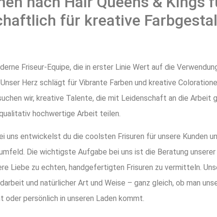
hen nach Hair Queens & Kings f
chaftlich für kreative Farbgesta
oderne Friseur-Equipe, die in erster Linie Wert auf die Verwendu
 Unser Herz schlägt für Vibrante Farben und kreative Coloratio
chen wir, kreative Talente, die mit Leidenschaft an die Arbeit 
qualitativ hochwertige Arbeit teilen.
bei uns entwickelst du die coolsten Frisuren für unsere Kunden u
sumfeld. Die wichtigste Aufgabe bei uns ist die Beratung unserer
ere Liebe zu echten, handgefertigten Frisuren zu vermitteln. Uns
ndarbeit und natürlicher Art und Weise – ganz gleich, ob man un
 oder persönlich in unseren Laden kommt.