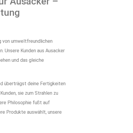
ür Ausacker –
ltung
ng von umweltfreundlichen
nen. Unsere Kunden aus Ausacker
gehen und das gleiche
nd überträgst deine Fertigkeiten
 Kunden, sie zum Strahlen zu
ere Philosophie fußt auf
sere Produkte auswählt, unsere