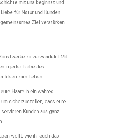
schichte mit uns beginnst und
 Liebe für Natur und Kunden
r gemeinsames Ziel verstärken
e Kunstwerke zu verwandeln! Mit
n in jeder Farbe des
ven Ideen zum Leben.
 eure Haare in ein wahres
um sicherzustellen, dass eure
r servieren Kunden aus ganz
n.
aben wollt, wie ihr euch das