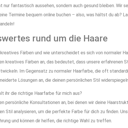
ht nur fantastisch aussehen, sondern auch gesund bleiben. Wir s
eine Termine bequem online buchen – also, was hältst du ab? Las
andeln!
wertes rund um die Haare
 kreatives Färben und wie unterscheidet es sich von normaler H
ten kreatives Färben an, das bedeutet, dass unsere erfahrenen S
ntwickeln. Im Gegensatz zu normaler Haarfarbe, die oft standardm
iderte Lösungen an, die deinen persönlichen Stil widerspiegeln
lt ihr die richtige Haarfarbe für mich aus?
ten persönliche Konsultationen an, bei denen wir deine Haarstruk
en Stil analysieren, um die perfekte Farbe für dich zu finden. U
hrung und können dir helfen, die richtige Wahl zu treffen.