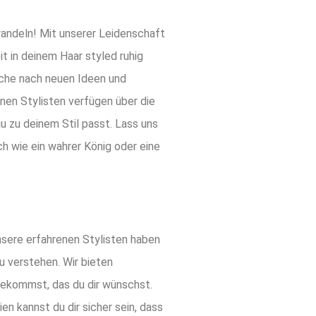
rwandeln! Mit unserer Leidenschaft
it in deinem Haar styled ruhig
uche nach neuen Ideen und
enen Stylisten verfügen über die
u zu deinem Stil passt. Lass uns
h wie ein wahrer König oder eine
nsere erfahrenen Stylisten haben
zu verstehen. Wir bieten
 bekommst, das du dir wünschst.
 kannst du dir sicher sein, dass