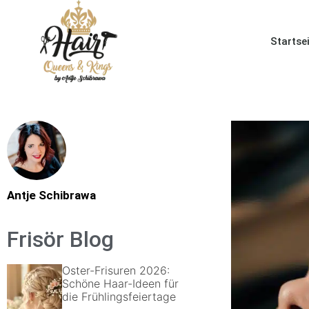
Startse
Antje Schibrawa
Frisör Blog
Oster-Frisuren 2026:
Schöne Haar-Ideen für
die Frühlingsfeiertage