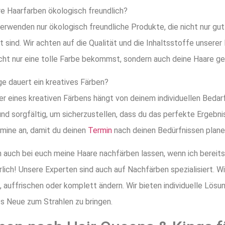
re Haarfarben ökologisch freundlich?
 verwenden nur ökologisch freundliche Produkte, die nicht nur gut
 sind. Wir achten auf die Qualität und die Inhaltsstoffe unserer
cht nur eine tolle Farbe bekommst, sondern auch deine Haare ge
ge dauert ein kreatives Färben?
er eines kreativen Färbens hängt von deinem individuellen Bedar
und sorgfältig, um sicherzustellen, dass du das perfekte Ergebni
mine an, damit du deinen
Termin
nach deinen Bedürfnissen plane
h auch bei euch meine Haare nachfärben lassen, wenn ich bereit
ürlich! Unsere Experten sind auch auf Nachfärben spezialisiert.
n, auffrischen oder komplett ändern. Wir bieten individuelle Lös
s Neue zum Strahlen zu bringen.