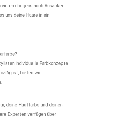
ervieren übrigens auch Ausacker
s uns deine Haare in ein
aarfarbe?
tylisten individuelle Farbkonzepte
äßig ist, bieten wir
.
tur, deine Hautfarbe und deinen
nsere Experten verfügen über