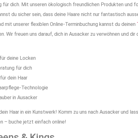
 für dich. Mit unseren ökologisch freundlichen Produkten und fo
nnst du sicher sein, dass deine Haare nicht nur fantastisch aus
Und mit unserer flexiblen Online-Terminbuchung kannst du deinen
en. Wir freuen uns darauf, dich in Ausacker zu verwöhnen und dir
 für deine Locken
ratung für dich
für dein Haar
Haarpflege-Technologie
zauber in Ausacker
dein Haar in ein Kunstwerk! Komm zu uns nach Ausacker und lass
n – buche jetzt einfach online!
eens & Kings