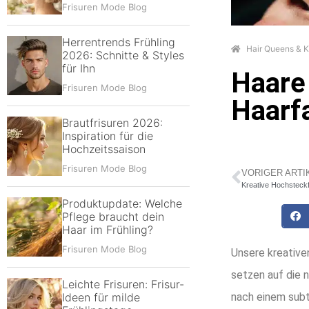
Frisuren Mode Blog
Herrentrends Frühling
Hair Queens & K
2026: Schnitte & Styles
für Ihn
Haare 
Frisuren Mode Blog
Haarf
Brautfrisuren 2026:
Inspiration für die
Hochzeitssaison
Frisuren Mode Blog
VORIGER ARTI
Kreative Hochsteckf
Produktupdate: Welche
Pflege braucht dein
Haar im Frühling?
Frisuren Mode Blog
Unsere kreative
setzen auf die n
Leichte Frisuren: Frisur-
nach einem subt
Ideen für milde