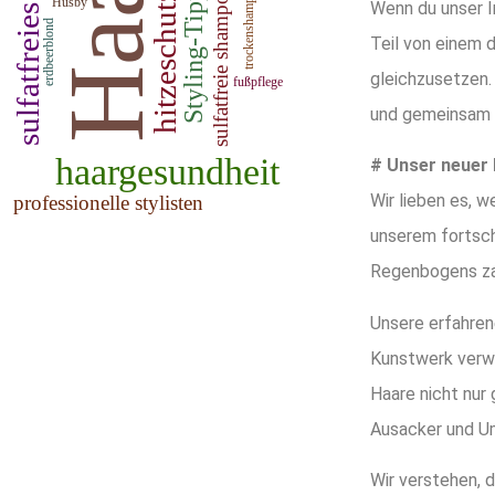
Wenn du unser I
Teil von einem 
gleichzusetzen.
und gemeinsam 
# Unser neuer 
Wir lieben es, 
unserem fortsch
Regenbogens zau
Unsere erfahrene
Kunstwerk verwa
Haare nicht nur
Ausacker und Um
Wir verstehen, d