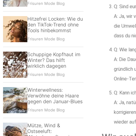
Frisuren Mode Blog
Q: Sind eu
A: Ja, wir
Hitzefrei Locken: Wie du
den TikTok-Trend ohne
die Umwelt
Tools hinbekommst
dass du ni
Frisuren Mode Blog
Q: Wie lan
Schuppige Kopfhaut im
A: Die Dau
Winter? Das hilft
wirklich dagegen
gründlich 
Frisuren Mode Blog
Online-Ter
Winterwellness:
Q: Kann ic
Verwöhne deine Haare
gegen den Januar-Blues
A: Ja, nat
Frisuren Mode Blog
korrigiere
wieder auf
Mütze, Wind &
Ostseeluft: