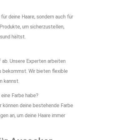
 für deine Haare, sondern auch für
 Produkte, um sicherzustellen,
sund hältst.
f ab. Unsere Experten arbeiten
s bekommst. Wir bieten flexible
n kannst.
s eine Farbe habe?
 Wir können deine bestehende Farbe
ungen an, um deine Haare immer