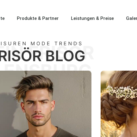
ite
Produkte & Partner
Leistungen & Preise
Galer
RISUREN MODE TRENDS
EIN FRISÖR
RISÖR BLOG
LENSBURG