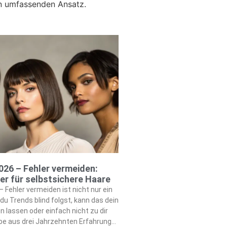
n umfassenden Ansatz.
026 – Fehler vermeiden:
ter für selbstsichere Haare
 Fehler vermeiden ist nicht nur ein
u Trends blind folgst, kann das dein
n lassen oder einfach nicht zu dir
ibe aus drei Jahrzehnten Erfahrung