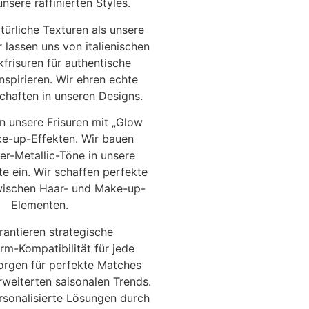
nsere raffinierten Styles.
atürliche Texturen als unsere
 lassen uns von italienischen
frisuren für authentische
nspirieren. Wir ehren echte
chaften in unseren Designs.
n unsere Frisuren mit „Glow
ke-up-Effekten. Wir bauen
r-Metallic-Töne in unsere
te ein. Wir schaffen perfekte
ischen Haar- und Make-up-
Elementen.
rantieren strategische
rm-Kompatibilität für jede
sorgen für perfekte Matches
rweiterten saisonalen Trends.
ersonalisierte Lösungen durch