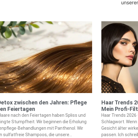
unsere
etox zwischen den Jahren: Pflege
Haar Trends 2
en Feiertagen
Mein Profi-Fil
aare nach den Feiertagen haben Spliss und
Haar Trends 2026 –
ingte Stumpfheit. Wir beginnen die Erholung
Schlagwort. Wenn d
enpflege-Behandlungen mit Panthenol. Wir
Gesicht älter wirke
 sulfatfreie Shampoos, die unsere
passen. Ich schre