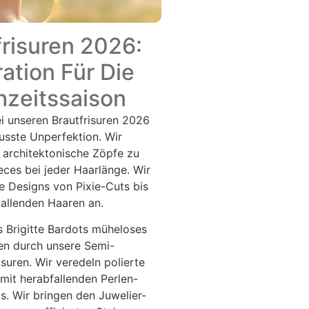
frisuren 2026:
ration Für Die
zeitssaison
i unseren Brautfrisuren 2026
usste Unperfektion. Wir
 architektonische Zöpfe zu
ces bei jeder Haarlänge. Wir
e Designs von Pixie-Cuts bis
allenden Haaren an.
s Brigitte Bardots müheloses
n durch unsere Semi-
suren. Wir veredeln polierte
 mit herabfallenden Perlen-
. Wir bringen den Juwelier-