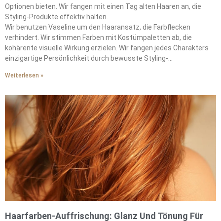
Optionen bieten. Wir fangen mit einen Tag alten Haaren an, die
Styling-Produkte effektiv halten.
Wir benutzen Vaseline um den Haaransatz, die Farbflecken
verhindert. Wir stimmen Farben mit Kostümpaletten ab, die
kohärente visuelle Wirkung erzielen. Wir fangen jedes Charakters
einzigartige Persönlichkeit durch bewusste Styling-
Entscheidungen ein. Wir drücken narrative Essenz aus, die
Weiterlesen »
transformative Halloween-Looks vervollständigt.
Haarfarben-Auffrischung: Glanz Und Tönung Für