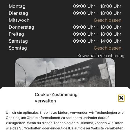
Montag
09:00 Uhr - 18:00 Uhr
Dienstag
09:00 Uhr - 18:00 Uhr
Mittwoch
Geschlossen
Donnerstag
09:00 Uhr - 18:00 Uhr
Freitag
09:00 Uhr - 18:00 Uhr
Samstag
09:00 Uhr - 14:00 Uhr
Sonntag
Geschlossen
Sowie nach Vereinbarung
Cookie-Zustimmung
verwalten
Dein Friseur im Speicherhus Husby
Um dir ein optimales Erlebnis zu bieten, verwenden wir Technologien wie
Cookies, um Geräteinformationen zu speichern und/oder darauf
zuzugreifen. Wenn du diesen Technologien zustimmst, können wir Daten
wie das Surfverhalten oder eindeutige IDs auf dieser Website verarbeiten.