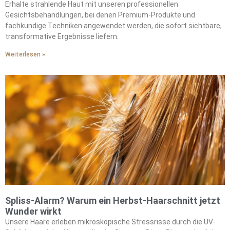
durch strategische Produktanwendung.
Erhalte strahlende Haut mit unseren professionellen
Gesichtsbehandlungen, bei denen Premium-Produkte und
fachkundige Techniken angewendet werden, die sofort sichtbare,
transformative Ergebnisse liefern.
Weiterlesen »
Spliss-Alarm? Warum ein Herbst-Haarschnitt jetzt
Wunder wirkt
Unsere Haare erleben mikroskopische Stressrisse durch die UV-