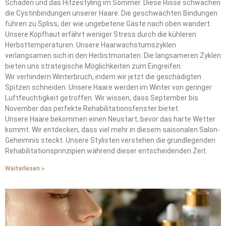
Schäden und das Hitzestyling im Sommer. Diese Risse schwächen
die Cystinbindungen unserer Haare. Die geschwächten Bindungen
führen zu Spliss, der wie ungebetene Gäste nach oben wandert.
Unsere Kopfhaut erfährt weniger Stress durch die kühleren
Herbsttemperaturen. Unsere Haarwachstumszyklen
verlangsamen sich in den Herbstmonaten. Die langsameren Zyklen
bieten uns strategische Möglichkeiten zum Eingreifen.
Wir verhindern Winterbruch, indem wir jetzt die geschädigten
Spitzen schneiden. Unsere Haare werden im Winter von geringer
Luftfeuchtigkeit getroffen. Wir wissen, dass September bis
November das perfekte Rehabilitationsfenster bietet.
Unsere Haare bekommen einen Neustart, bevor das harte Wetter
kommt. Wir entdecken, dass viel mehr in diesem saisonalen Salon-
Geheimnis steckt. Unsere Stylisten verstehen die grundlegenden
Rehabilitationsprinzipien während dieser entscheidenden Zeit.
Weiterlesen »