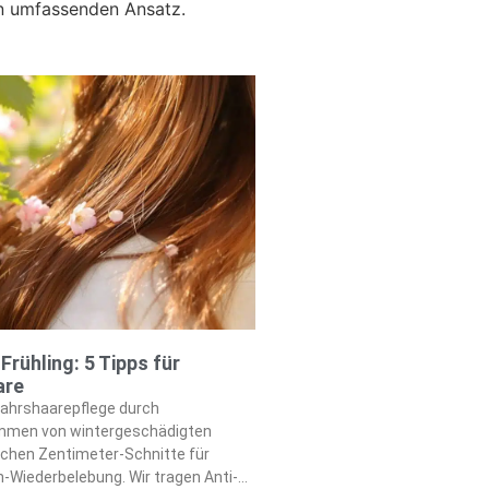
n umfassenden Ansatz.
Frühling: 5 Tipps für
are
jahrshaarepflege durch
immen von wintergeschädigten
achen Zentimeter-Schnitte für
-Wiederbelebung. Wir tragen Anti-