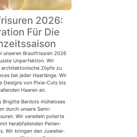
frisuren 2026:
ration Für Die
zeitssaison
i unseren Brautfrisuren 2026
usste Unperfektion. Wir
 architektonische Zöpfe zu
ces bei jeder Haarlänge. Wir
e Designs von Pixie-Cuts bis
allenden Haaren an.
s Brigitte Bardots müheloses
n durch unsere Semi-
suren. Wir veredeln polierte
 mit herabfallenden Perlen-
. Wir bringen den Juwelier-