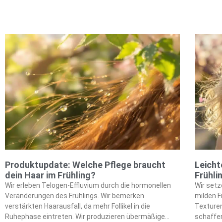
Produktupdate: Welche Pflege braucht
Leicht
dein Haar im Frühling?
Frühli
Wir erleben Telogen-Effluvium durch die hormonellen
Wir set
Veränderungen des Frühlings. Wir bemerken
milden F
verstärkten Haarausfall, da mehr Follikel in die
Texturen
Ruhephase eintreten. Wir produzieren übermäßige
schaffe