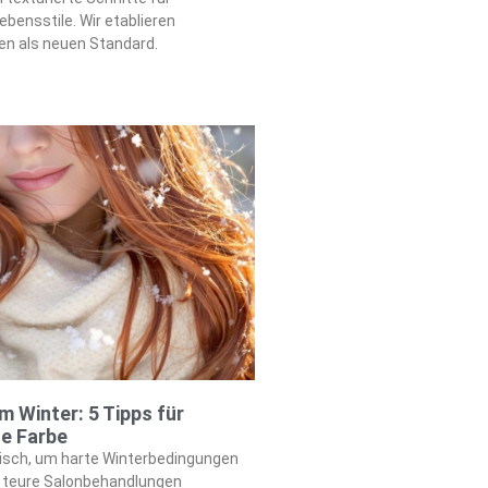
bensstile. Wir etablieren
en als neuen Standard.
m Winter: 5 Tipps für
e Farbe
gisch, um harte Winterbedingungen
 teure Salonbehandlungen