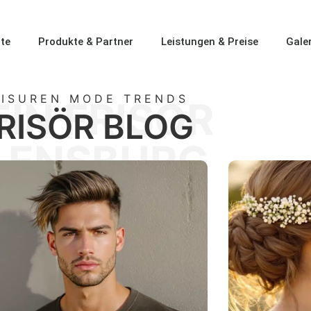
ite
Produkte & Partner
Leistungen & Preise
Galer
RISUREN MODE TRENDS
EIN FRISÖR
RISÖR BLOG
LENSBURG