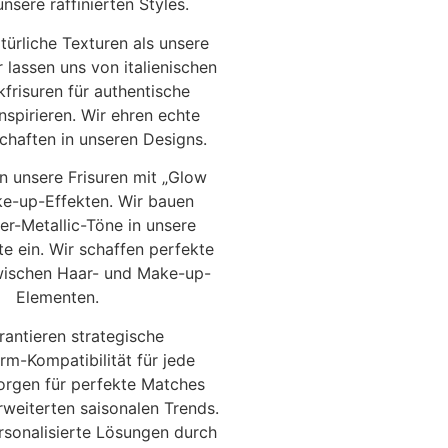
nsere raffinierten Styles.
atürliche Texturen als unsere
 lassen uns von italienischen
frisuren für authentische
nspirieren. Wir ehren echte
chaften in unseren Designs.
n unsere Frisuren mit „Glow
ke-up-Effekten. Wir bauen
r-Metallic-Töne in unsere
te ein. Wir schaffen perfekte
ischen Haar- und Make-up-
Elementen.
rantieren strategische
rm-Kompatibilität für jede
sorgen für perfekte Matches
rweiterten saisonalen Trends.
ersonalisierte Lösungen durch